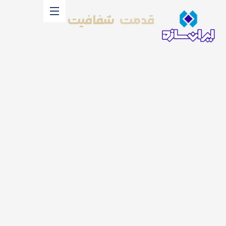
شفافیت